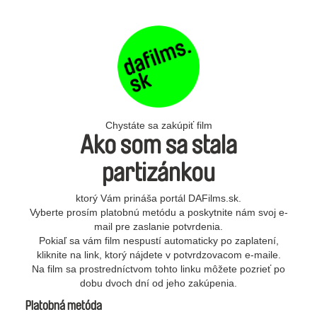
Chystáte sa zakúpiť film
Ako som sa stala
partizánkou
ktorý Vám prináša portál DAFilms.sk.
Vyberte prosím platobnú metódu a poskytnite nám svoj e-
mail pre zaslanie potvrdenia.
Pokiaľ sa vám film nespustí automaticky po zaplatení,
kliknite na link, ktorý nájdete v potvrdzovacom e-maile.
Na film sa prostredníctvom tohto linku môžete pozrieť po
dobu dvoch dní od jeho zakúpenia.
Platobná metóda