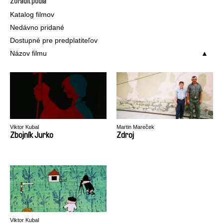
Zoradiť podľa
Katalog filmov
Nedávno pridané
Dostupné pre predplatiteľov
Názov filmu
Viktor Kubal
Martin Mareček
Zbojník Jurko
Zdroj
Viktor Kubal