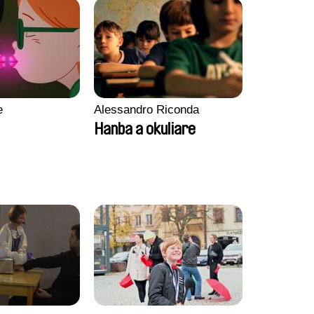
e
Alessandro Riconda
Hanba a okuliare