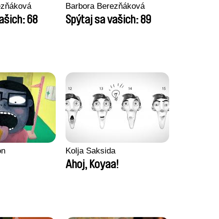
ezňáková
Barbora Berezňáková
ašich: 68
Spýtaj sa vašich: 89
on
Kolja Saksida
Ahoj, Koyaa!