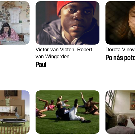
Victor van Vloten, Robert
Dorota Vlnov
van Wingerden
Po nás pot
Paul