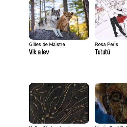
Gilles de Maistre
Rosa Peris
Vlk a lev
Tututú