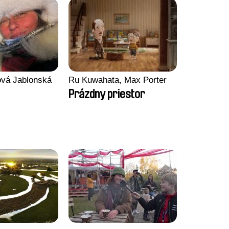
tová Jablonská
Ru Kuwahata, Max Porter
Prázdny priestor