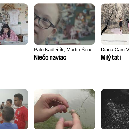
Palo Kadlečík, Martin Šenc
Diana Cam V
Niečo naviac
Milý tati