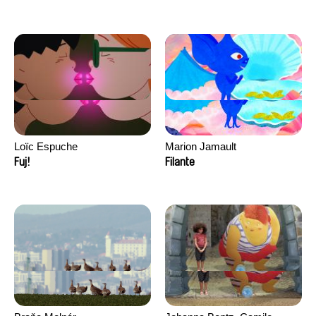
Loïc Espuche
Marion Jamault
Fuj!
Filante