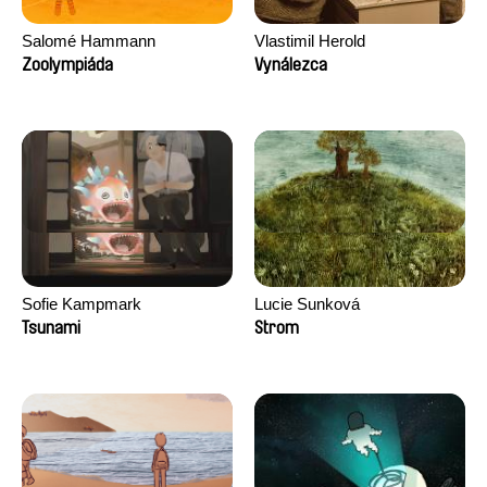
Salomé Hammann
Vlastimil Herold
Zoolympiáda
Vynálezca
Sofie Kampmark
Lucie Sunková
Tsunami
Strom