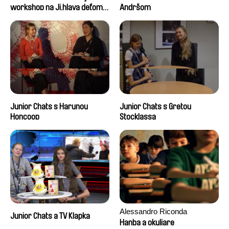
workshop na Ji.hlava deťom
Andršom
2024
Junior Chats s Harunou
Junior Chats s Gretou
Honcoop
Stocklassa
Alessandro Riconda
Junior Chats a TV Klapka
Hanba a okuliare