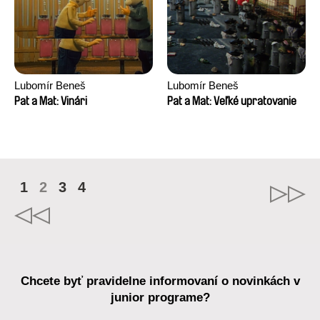
Lubomír Beneš
Lubomír Beneš
Pat a Mat: Vinári
Pat a Mat: Veľké upratovanie
1
2
3
4
Chcete byť pravidelne informovaní o novinkách v
junior programe?