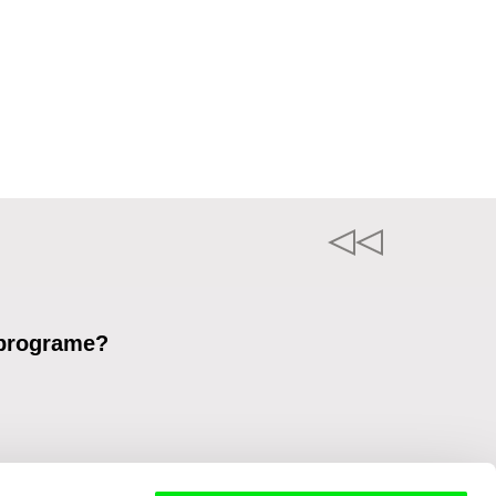
 programe?