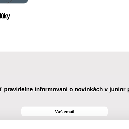
lúky
ť pravidelne informovaní o novinkách v junior