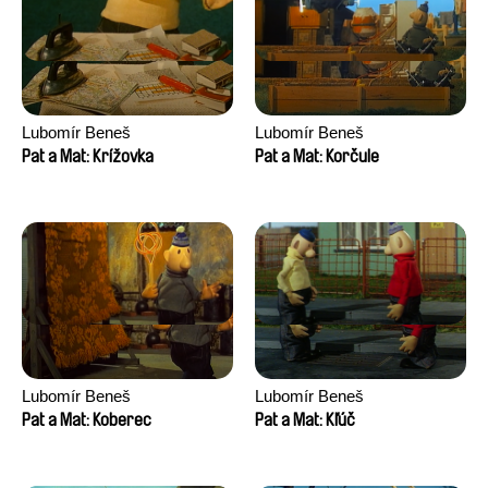
Lubomír Beneš
Lubomír Beneš
Pat a Mat: Krížovka
Pat a Mat: Korčule
Lubomír Beneš
Lubomír Beneš
Pat a Mat: Koberec
Pat a Mat: Kľúč