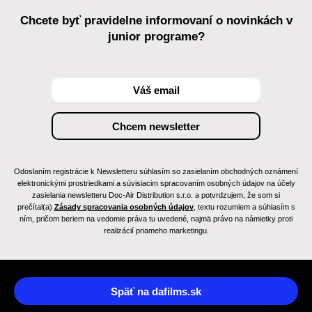
Chcete byť pravidelne informovaní o novinkách v
junior programe?
Odoslaním registrácie k Newsletteru súhlasím so zasielaním obchodných oznámení
elektronickými prostriedkami a súvisiacim spracovaním osobných údajov na účely
zasielania newsletteru Doc-Air Distribution s.r.o. a potvrdzujem, že som si
prečítal(a)
Zásady spracovania osobných údajov
, textu rozumiem a súhlasím s
ním, pričom beriem na vedomie práva tu uvedené, najmä právo na námietky proti
realizácií priameho marketingu.
Späť na dafilms.sk