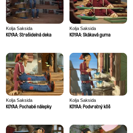
Kolja Saksida
Kolja Saksida
KOYAA: Strašidelná deka
KOYAA: Skákavá guma
Kolja Saksida
Kolja Saksida
KOYAA: Pochabé nálepky
KOYAA: Podvratný kôš