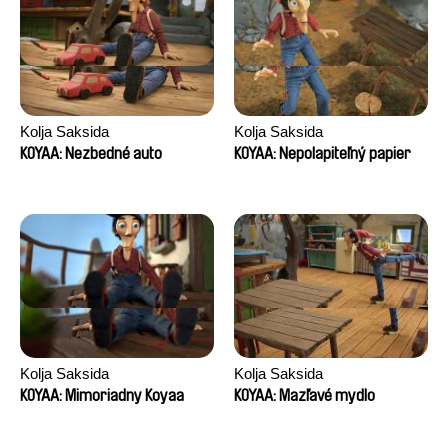
Kolja Saksida
Kolja Saksida
KOYAA: Nezbedné auto
KOYAA: Nepolapiteľný papier
Kolja Saksida
Kolja Saksida
KOYAA: Mimoriadny Koyaa
KOYAA: Mazľavé mydlo