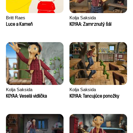
Britt Raes
Kolja Saksida
Luce a Kameň
KOYAA: Zamrznutý šál
Kolja Saksida
Kolja Saksida
KOYAA: Veselá vidlička
KOYAA: Tancujúce ponožky