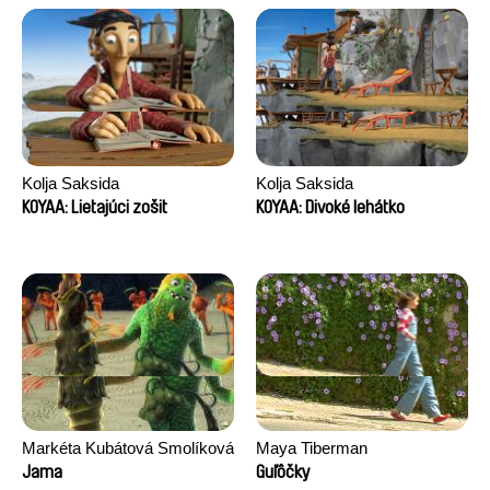
Kolja Saksida
Kolja Saksida
KOYAA: Lietajúci zošit
KOYAA: Divoké lehátko
Markéta Kubátová Smolíková
Maya Tiberman
Jama
Guľôčky