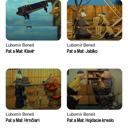
Lubomír Beneš
Lubomír Beneš
Pat a Mat: Klavír
Pat a Mat: Jablko
Lubomír Beneš
Lubomír Beneš
Pat a Mat: Hrnčiari
Pat a Mat: Hojdacie kreslo