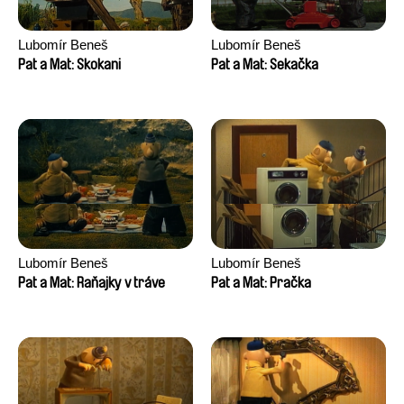
Lubomír Beneš
Lubomír Beneš
Pat a Mat: Skokani
Pat a Mat: Sekačka
Lubomír Beneš
Lubomír Beneš
Pat a Mat: Raňajky v tráve
Pat a Mat: Pračka