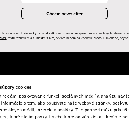
h oznámení elektronickými prostriedkami a súvisiacim spracovaním osobných údajov na účely
ajov
, textu rozumiem a súhlasím s ním, pričom beriem na vedomie práva tu uvedené, najmä p
 súbory cookies
 reklám, poskytovanie funkcií sociálnych médií a analýzu návšt
Informácie o tom, ako používate naše webové stránky, poskytu
sociálnych médií, inzercie a analýzy. Títo partneri môžu prísluš
mi, ktoré ste im poskytli alebo ktoré od vás získali, keď ste pou