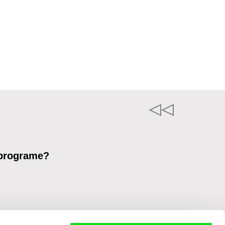
 programe?