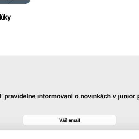
lúky
ť pravidelne informovaní o novinkách v junior