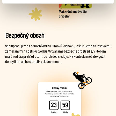
Bezpečný obsah
Spolupracujeme s odborníkmi na filmovú výchovu, inšpirujeme sa festivalmi
zameranými na detskú tvorbu. Vytvárame bezpečné prostredie, v ktorom
majú rodičia prehľad o tom, čo ich deti sledujú. Na kontrolu môžete využiť
denný limit alebo štatistiky sledovanosti.