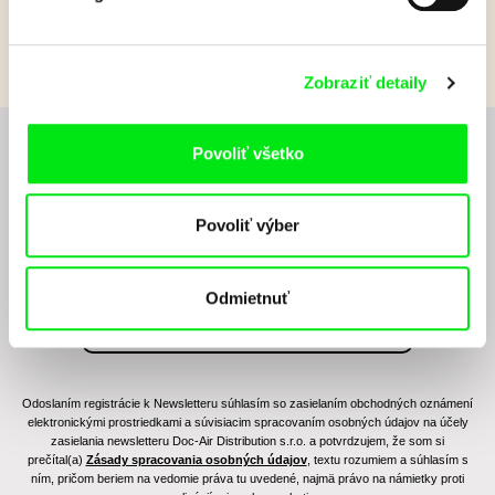
Zobraziť detaily
Povoliť všetko
Chcete byť pravidelne informovaní o novinkách v
junior programe?
Povoliť výber
Odmietnuť
Odoslaním registrácie k Newsletteru súhlasím so zasielaním obchodných oznámení
elektronickými prostriedkami a súvisiacim spracovaním osobných údajov na účely
zasielania newsletteru Doc-Air Distribution s.r.o. a potvrdzujem, že som si
prečítal(a)
Zásady spracovania osobných údajov
, textu rozumiem a súhlasím s
ním, pričom beriem na vedomie práva tu uvedené, najmä právo na námietky proti