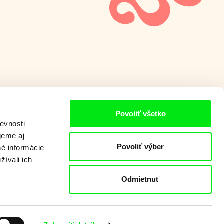
Povoliť všetko
evnosti
jeme aj
Povoliť výber
né informácie
žívali ich
Odmietnuť