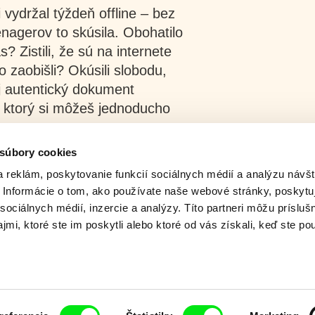
 vydržal týždeň offline – bez
enagerov to skúsila. Obohatilo
s? Zistili, že sú na internete
o zaobišli? Okúsili slobodu,
j autentický dokument
ktorý si môžeš jednoducho
 súbory cookies
 reklám, poskytovanie funkcií sociálnych médií a analýzu návšt
Informácie o tom, ako používate naše webové stránky, poskytu
sociálnych médií, inzercie a analýzy. Títo partneri môžu prísluš
mi, ktoré ste im poskytli alebo ktoré od vás získali, keď ste pou