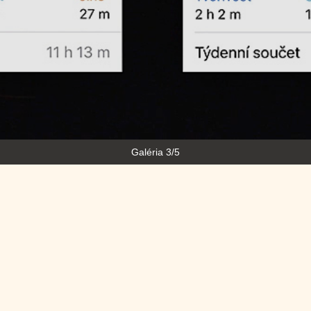
Galéria 4/5