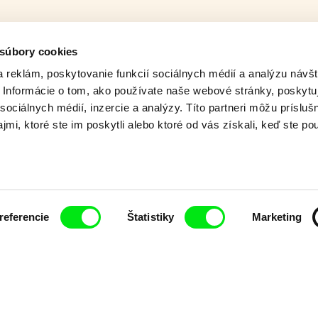
 súbory cookies
 reklám, poskytovanie funkcií sociálnych médií a analýzu návšt
Informácie o tom, ako používate naše webové stránky, poskytu
sociálnych médií, inzercie a analýzy. Títo partneri môžu prísluš
mi, ktoré ste im poskytli alebo ktoré od vás získali, keď ste pou
referencie
Štatistiky
Marketing
eva