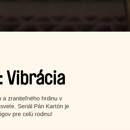
: Vibrácia
 a zraniteľného hrdinu v
vete. Seriál Pán Kartón je
ógov pre celú rodinu!