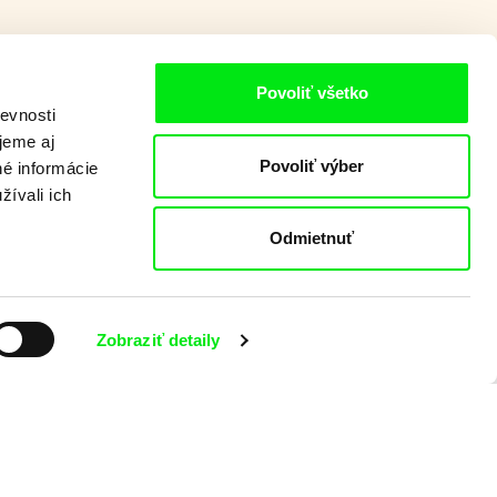
Povoliť všetko
evnosti
jeme aj
Povoliť výber
né informácie
žívali ich
Odmietnuť
Zobraziť detaily