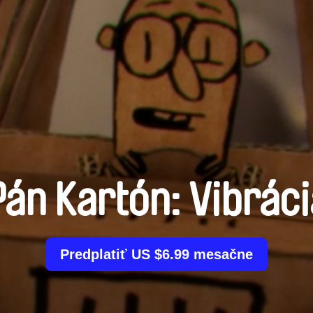
Pán Kartón: Vibráci
Predplatiť US $6.99 mesačne