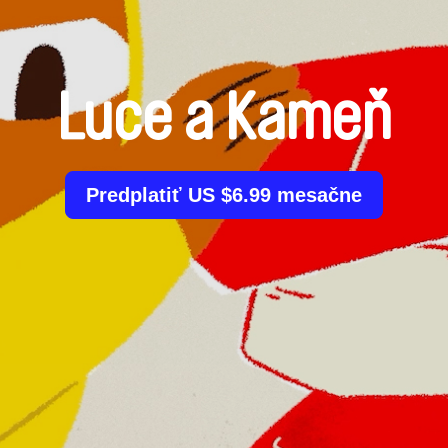
Luce a Kameň
Predplatiť US $6.99 mesačne