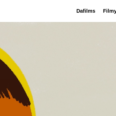
Dafilms
Film