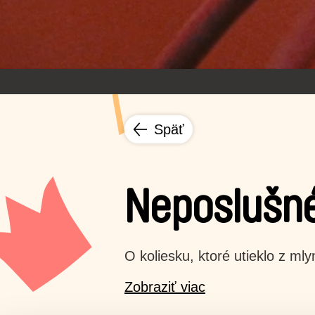
Späť
Neposlušné
O koliesku, ktoré utieklo z mly
Zobraziť viac