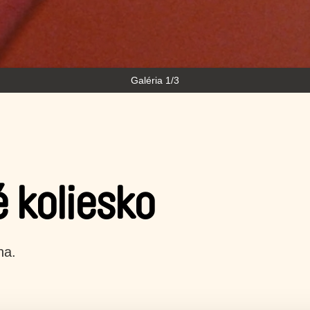
Galéria 1/3
 koliesko
na.