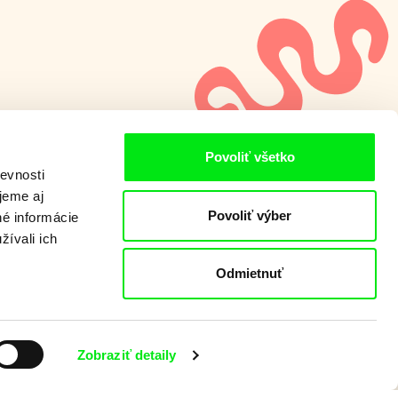
Povoliť všetko
evnosti
jeme aj
Povoliť výber
né informácie
žívali ich
Odmietnuť
Zobraziť detaily