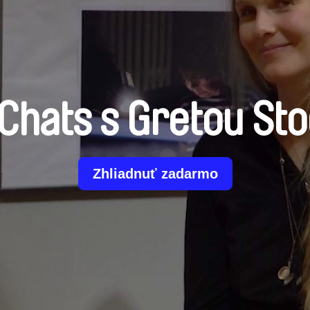
Chats s Gretou St
Zhliadnuť zadarmo