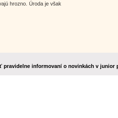
vajú hrozno. Úroda je však
ť pravidelne informovaní o novinkách v junior