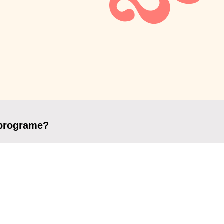
 programe?