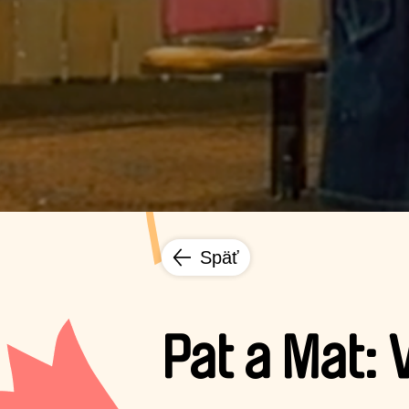
Späť
Pat a Mat: 