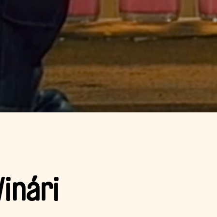
Vinári