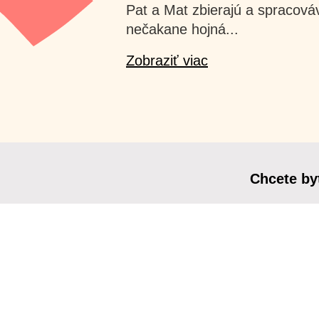
Pat a Mat zbierajú a spracová
nečakane hojná...
Zobraziť viac
Chcete by