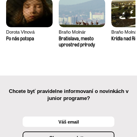
Dorota Vlnová
Braňo Molnár
Braňo Molná
Po nás potopa
Bratislava, mesto
Krídla nad Ri
uprostred prírody
Chcete byť pravidelne informovaní o novinkách v
junior programe?