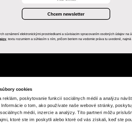
h oznámení elektronickými prostriedkami a súvisiacim spracovaním osobných údajov na účely
ajov
, textu rozumiem a súhlasím s ním, pričom beriem na vedomie práva tu uvedené, najmä p
 súbory cookies
 reklám, poskytovanie funkcií sociálnych médií a analýzu návšt
Informácie o tom, ako používate naše webové stránky, poskytu
sociálnych médií, inzercie a analýzy. Títo partneri môžu prísluš
mi, ktoré ste im poskytli alebo ktoré od vás získali, keď ste pou