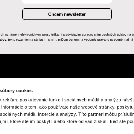
h oznámení elektronickými prostriedkami a súvisiacim spracovaním osobných údajov na účely
ajov
, textu rozumiem a súhlasím s ním, pričom beriem na vedomie práva tu uvedené, najmä p
 súbory cookies
 reklám, poskytovanie funkcií sociálnych médií a analýzu návšt
Informácie o tom, ako používate naše webové stránky, poskytu
sociálnych médií, inzercie a analýzy. Títo partneri môžu prísluš
mi, ktoré ste im poskytli alebo ktoré od vás získali, keď ste pou