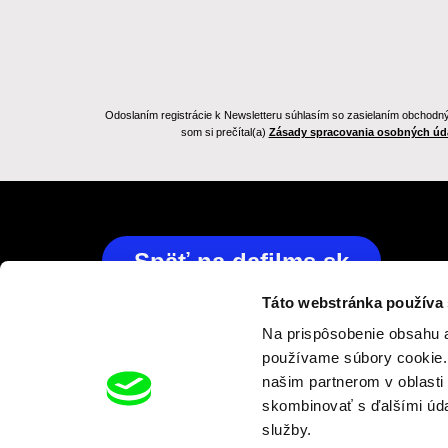
Odoslaním registrácie k Newsletteru súhlasím so zasielaním obchodnýc
som si prečítal(a)
Zásady spracovania osobných úd
Späť na dafilms.sk
Táto webstránka používa
Na prispôsobenie obsahu a
používame súbory cookie. 
našim partnerom v oblasti 
skombinovať s ďalšími údaj
služby.