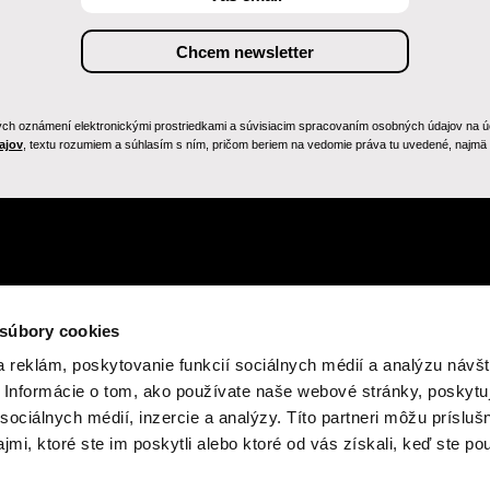
h oznámení elektronickými prostriedkami a súvisiacim spracovaním osobných údajov na účely
ajov
, textu rozumiem a súhlasím s ním, pričom beriem na vedomie práva tu uvedené, najmä p
 súbory cookies
 reklám, poskytovanie funkcií sociálnych médií a analýzu návšt
Informácie o tom, ako používate naše webové stránky, poskytu
sociálnych médií, inzercie a analýzy. Títo partneri môžu prísluš
mi, ktoré ste im poskytli alebo ktoré od vás získali, keď ste pou