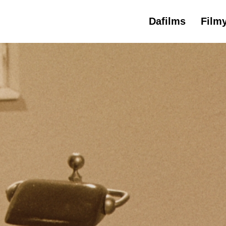
Dafilms
Film