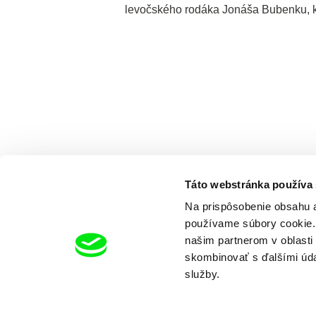
levočského rodáka Jonáša Bubenku, kt
Táto webstránka používa
Na prispôsobenie obsahu a
používame súbory cookie. 
našim partnerom v oblasti 
skombinovať s ďalšími údaj
služby.