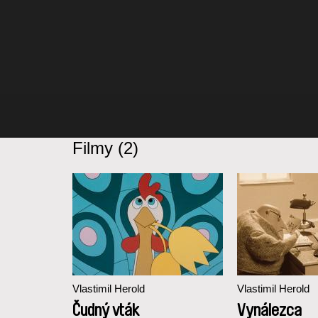
Filmy (2)
Vlastimil Herold
Vlastimil Herold
Čudný vták
Vynálezca