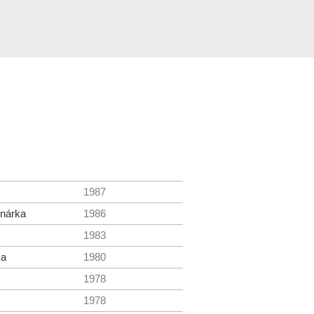
1987
inárka
1986
1983
ka
1980
1978
1978