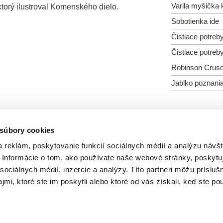
Varila myšička 
orý ilustroval Komenského dielo.
Sobotienka ide
Čistiace potreb
Čistiace potreb
Robinson Crus
Jablko poznani
 súbory cookies
Všetci režiséri
 reklám, poskytovanie funkcií sociálnych médií a analýzu návšt
Informácie o tom, ako používate naše webové stránky, poskytu
sociálnych médií, inzercie a analýzy. Títo partneri môžu prísluš
mi, ktoré ste im poskytli alebo ktoré od vás získali, keď ste pou