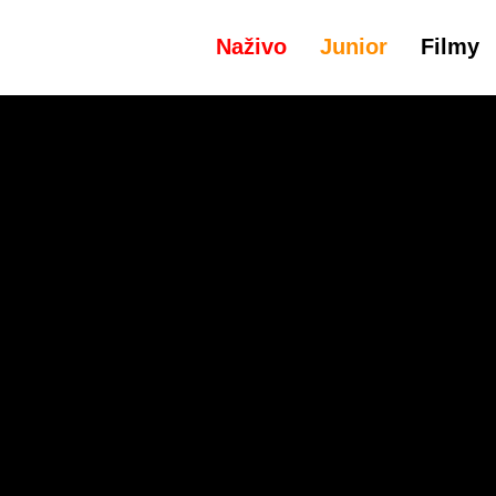
Naživo
Junior
Filmy