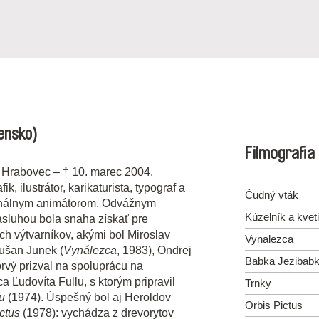
ensko)
Filmografia
ný Hrabovec – † 10. marec 2004,
ik, ilustrátor, karikaturista, typograf a
Čudný vták
ionálnym animátorom. Odvážnym
Kúzelník a kvet
sluhou bola snaha získať pre
h výtvarníkov, akými bol Miroslav
Vynalezca
Dušan Junek (
Vynálezca
, 1983), Ondrej
Babka Jezibab
prvý prizval na spoluprácu na
Ľudovíta Fullu, s ktorým pripravil
Trnky
u
(1974). Úspešný bol aj Heroldov
Orbis Pictus
ctus
(1978): vychádza z drevorytov