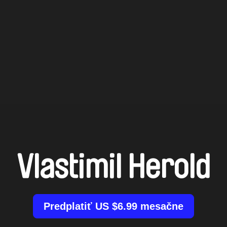
Vlastimil Herold
Predplatiť US $6.99 mesačne