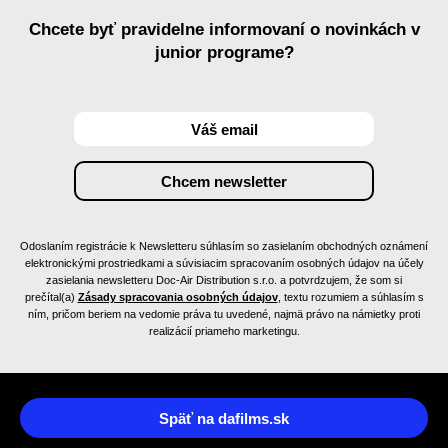
Chcete byť pravidelne informovaní o novinkách v
junior programe?
Odoslaním registrácie k Newsletteru súhlasím so zasielaním obchodných oznámení
elektronickými prostriedkami a súvisiacim spracovaním osobných údajov na účely
zasielania newsletteru Doc-Air Distribution s.r.o. a potvrdzujem, že som si
prečítal(a)
Zásady spracovania osobných údajov
, textu rozumiem a súhlasím s
ním, pričom beriem na vedomie práva tu uvedené, najmä právo na námietky proti
realizácií priameho marketingu.
Späť na dafilms.sk