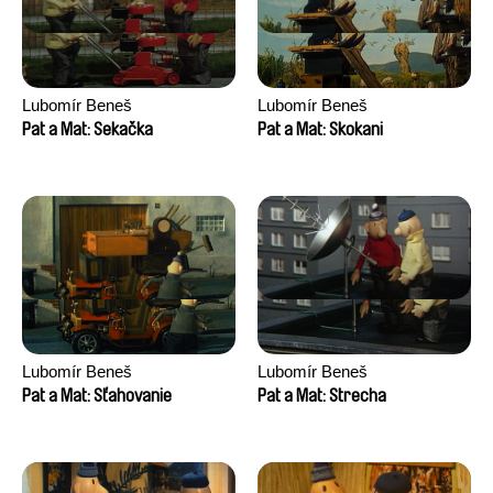
Lubomír Beneš
Lubomír Beneš
Pat a Mat: Sekačka
Pat a Mat: Skokani
Lubomír Beneš
Lubomír Beneš
Pat a Mat: Sťahovanie
Pat a Mat: Strecha