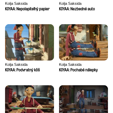
Kolja Saksida
Kolja Saksida
KOYAA: Nepolapiteľný papier
KOYAA: Nezbedné auto
Kolja Saksida
Kolja Saksida
KOYAA: Podvratný kôš
KOYAA: Pochabé nálepky