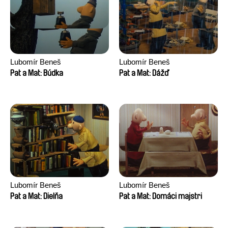
Lubomír Beneš
Lubomír Beneš
Pat a Mat: Búdka
Pat a Mat: Dážď
Lubomír Beneš
Lubomír Beneš
Pat a Mat: Dielňa
Pat a Mat: Domáci majstri