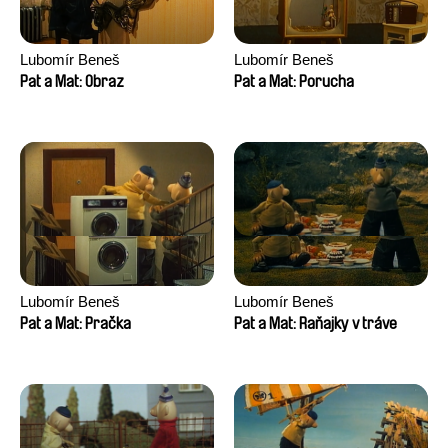
Lubomír Beneš
Lubomír Beneš
Pat a Mat: Obraz
Pat a Mat: Porucha
Lubomír Beneš
Lubomír Beneš
Pat a Mat: Pračka
Pat a Mat: Raňajky v tráve