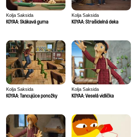
Kolja Saksida
Kolja Saksida
KOYAA: Skákavá guma
KOYAA: Strašidelná deka
Kolja Saksida
Kolja Saksida
KOYAA: Tancujúce ponožky
KOYAA: Veselá vidlička