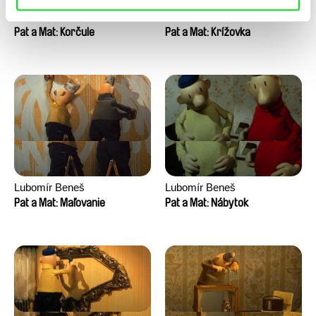
Lubomír Beneš
Lubomír Beneš
Pat a Mat: Korčule
Pat a Mat: Krížovka
Lubomír Beneš
Lubomír Beneš
Pat a Mat: Maľovanie
Pat a Mat: Nábytok