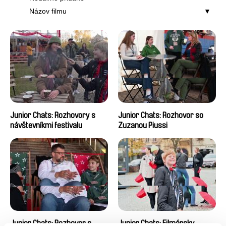
Názov filmu
Junior Chats: Rozhovory s
Junior Chats: Rozhovor so
návštevníkmi festivalu
Zuzanou Piussi
Junior Chats: Rozhovor s
Junior Chats: Filmársky