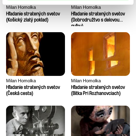
Milan Homolka
Milan Homolka
Hľadanie stratených svetov
Hľadanie stratených svetov
(Košický zlatý poklad)
(Dobrodružtvo s delovou
guľou)
Milan Homolka
Milan Homolka
Hľadanie stratených svetov
Hľadanie stratených svetov
(Česká cesta)
(Bitka Pri Rozhanovciach)