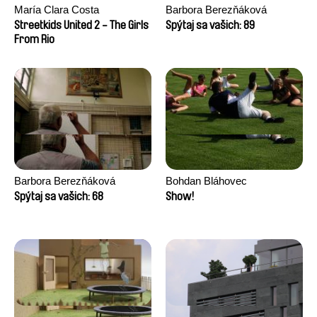
María Clara Costa
Barbora Berezňáková
Streetkids United 2 - The Girls
Spýtaj sa vašich: 89
From Rio
Barbora Berezňáková
Bohdan Bláhovec
Spýtaj sa vašich: 68
Show!