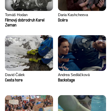
Tomáš Hodan
Daria Kashcheeva
Filmový dobrodruh Karel
Dcéra
Zeman
David Čálek
Andrea Sedláčková
Cesta hore
Backstage