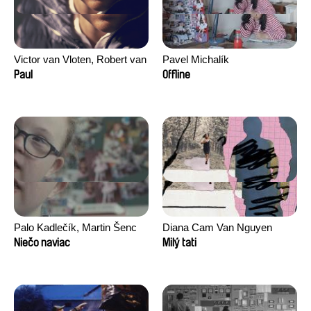
Victor van Vloten, Robert van
Pavel Michalík
Wingerden
Paul
Offline
Palo Kadlečík, Martin Šenc
Diana Cam Van Nguyen
Niečo naviac
Milý tati