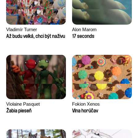
Vladimír Turner
Alon Marom
Až budu velká, chci být naživu
17 seconds
Violaine Pasquet
Fokion Xenos
Žabia pieseň
Vlna horúčav