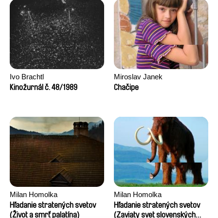
Ivo Brachtl
Miroslav Janek
Kinožurnál č. 48/1989
Chačipe
Milan Homolka
Milan Homolka
Hľadanie stratených svetov
Hľadanie stratených svetov
(Život a smrť palatína)
(Zaviaty svet slovenských