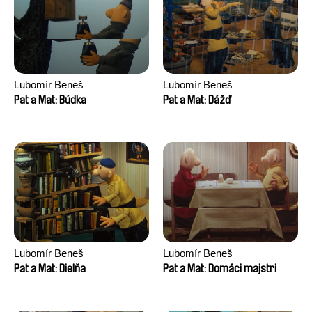
Lubomír Beneš
Lubomír Beneš
Pat a Mat: Búdka
Pat a Mat: Dážď
Lubomír Beneš
Lubomír Beneš
Pat a Mat: Dielňa
Pat a Mat: Domáci majstri