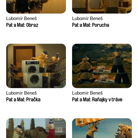
Lubomír Beneš
Lubomír Beneš
Pat a Mat: Obraz
Pat a Mat: Porucha
Lubomír Beneš
Lubomír Beneš
Pat a Mat: Pračka
Pat a Mat: Raňajky v tráve