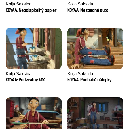
Kolja Saksida
Kolja Saksida
KOYAA: Nepolapiteľný papier
KOYAA: Nezbedné auto
Kolja Saksida
Kolja Saksida
KOYAA: Podvratný kôš
KOYAA: Pochabé nálepky