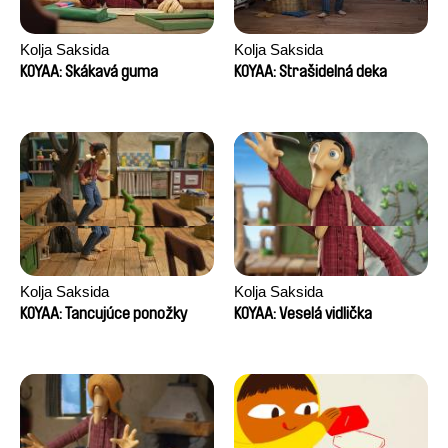
Kolja Saksida
Kolja Saksida
KOYAA: Skákavá guma
KOYAA: Strašidelná deka
Kolja Saksida
Kolja Saksida
KOYAA: Tancujúce ponožky
KOYAA: Veselá vidlička