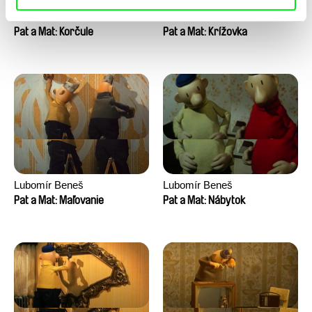
Lubomír Beneš
Lubomír Beneš
Pat a Mat: Korčule
Pat a Mat: Krížovka
Lubomír Beneš
Lubomír Beneš
Pat a Mat: Maľovanie
Pat a Mat: Nábytok