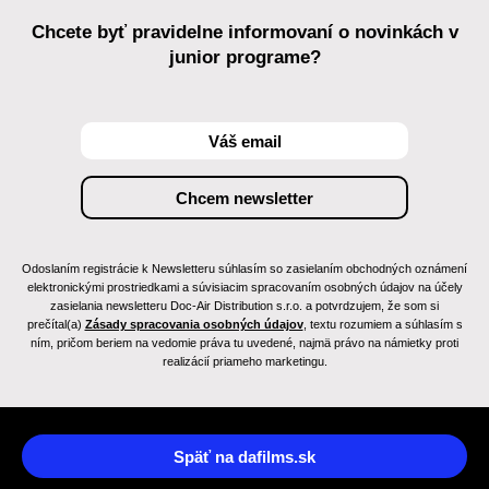
Chcete byť pravidelne informovaní o novinkách v
junior programe?
Odoslaním registrácie k Newsletteru súhlasím so zasielaním obchodných oznámení
elektronickými prostriedkami a súvisiacim spracovaním osobných údajov na účely
zasielania newsletteru Doc-Air Distribution s.r.o. a potvrdzujem, že som si
prečítal(a)
Zásady spracovania osobných údajov
, textu rozumiem a súhlasím s
ním, pričom beriem na vedomie práva tu uvedené, najmä právo na námietky proti
realizácií priameho marketingu.
Späť na dafilms.sk