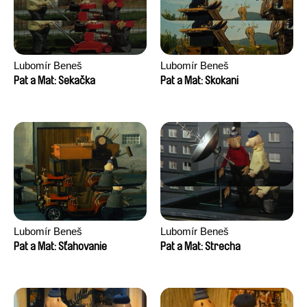
Lubomír Beneš
Lubomír Beneš
Pat a Mat: Sekačka
Pat a Mat: Skokani
Lubomír Beneš
Lubomír Beneš
Pat a Mat: Sťahovanie
Pat a Mat: Strecha