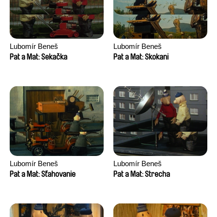
Lubomír Beneš
Lubomír Beneš
Pat a Mat: Sekačka
Pat a Mat: Skokani
Lubomír Beneš
Lubomír Beneš
Pat a Mat: Sťahovanie
Pat a Mat: Strecha