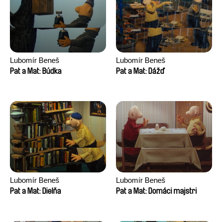
Lubomír Beneš
Lubomír Beneš
Pat a Mat: Búdka
Pat a Mat: Dážď
Lubomír Beneš
Lubomír Beneš
Pat a Mat: Dielňa
Pat a Mat: Domáci majstri