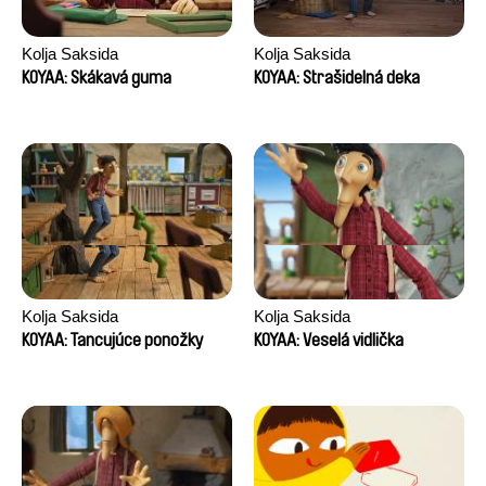
Kolja Saksida
Kolja Saksida
KOYAA: Skákavá guma
KOYAA: Strašidelná deka
Kolja Saksida
Kolja Saksida
KOYAA: Tancujúce ponožky
KOYAA: Veselá vidlička