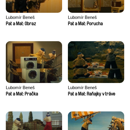
Lubomír Beneš
Lubomír Beneš
Pat a Mat: Obraz
Pat a Mat: Porucha
Lubomír Beneš
Lubomír Beneš
Pat a Mat: Pračka
Pat a Mat: Raňajky v tráve