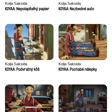
Kolja Saksida
Kolja Saksida
KOYAA: Nepolapiteľný papier
KOYAA: Nezbedné auto
Kolja Saksida
Kolja Saksida
KOYAA: Podvratný kôš
KOYAA: Pochabé nálepky