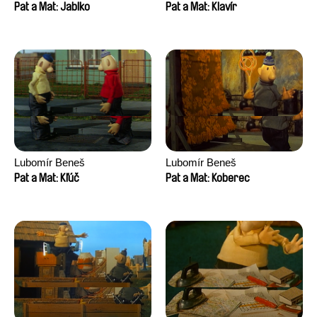
Pat a Mat: Jablko
Pat a Mat: Klavír
Lubomír Beneš
Lubomír Beneš
Pat a Mat: Kľúč
Pat a Mat: Koberec