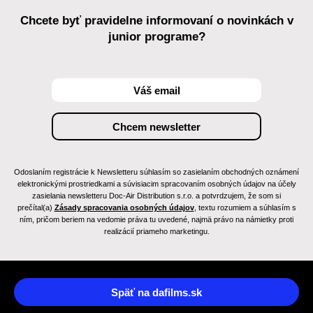
Chcete byť pravidelne informovaní o novinkách v
junior programe?
Odoslaním registrácie k Newsletteru súhlasím so zasielaním obchodných oznámení
elektronickými prostriedkami a súvisiacim spracovaním osobných údajov na účely
zasielania newsletteru Doc-Air Distribution s.r.o. a potvrdzujem, že som si
prečítal(a)
Zásady spracovania osobných údajov
, textu rozumiem a súhlasím s
ním, pričom beriem na vedomie práva tu uvedené, najmä právo na námietky proti
realizácií priameho marketingu.
Späť na dafilms.sk