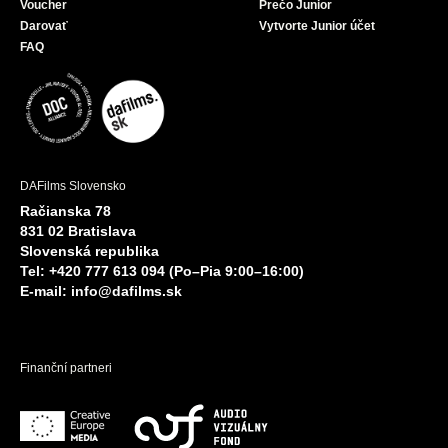
Voucher
Prečo Junior
Darovať
Vytvorte Junior účet
FAQ
DAFilms Slovensko
Račianska 78
831 02 Bratislava
Slovenská republika
Tel: +420 777 613 094 (Po–Pia 9:00–16:00)
E-mail:
info@dafilms.sk
Finanční partneri