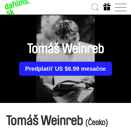
Tomáš Weinreb
Predplatiť US $6.99 mesačne
Tomáš Weinreb
(Česko)