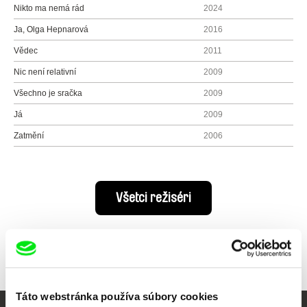
Nikto ma nemá rád
2024
Ja, Olga Hepnarová
2016
Vědec
2011
Nic není relativní
2009
Všechno je sračka
2009
Já
2009
Zatmění
2006
Všetci režiséri
Táto webstránka používa súbory cookies