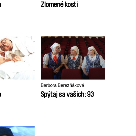
a
Zlomené kosti
Barbora Berezňáková
o
Spýtaj sa vašich: 93