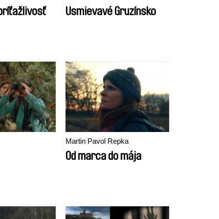
ríťažlivosť
Usmievavé Gruzínsko
Martin Pavol Repka
Od marca do mája