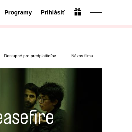
Programy
Prihlásiť
Otvoriť
Dostupné pre predplatiteľov
Názov filmu
easefire