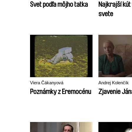
Svet podľa môjho tatka
Najkrajší kút
svete
Viera Čákanyová
Andrej Kolenčík
Poznámky z Eremocénu
Zjavenie Ján