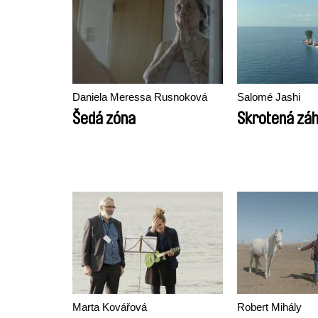
Daniela Meressa Rusnoková
Salomé Jashi
Šedá zóna
Skrotená zá
Marta Kovářová
Robert Mihály