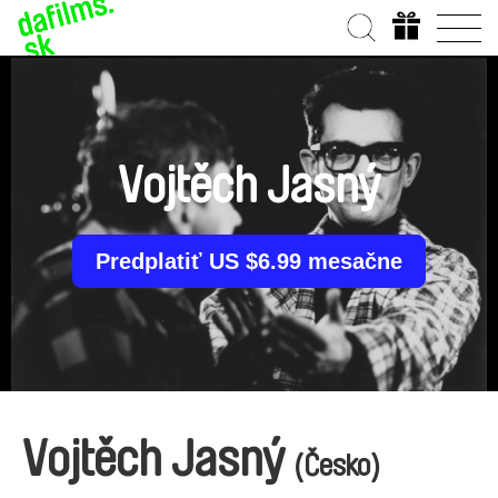
Vojtěch Jasný
Predplatiť US $6.99 mesačne
Vojtěch Jasný
(Česko)