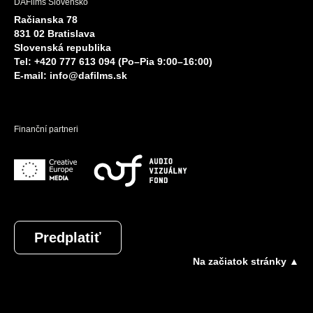
DAFilms Slovensko
Račianska 78
831 02 Bratislava
Slovenská republika
Tel: +420 777 613 094 (Po–Pia 9:00–16:00)
E-mail:
info@dafilms.sk
Finanční partneri
Predplatiť
Na začiatok stránky ▲