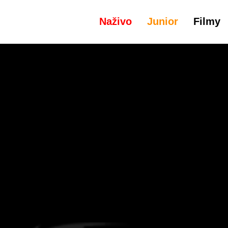
Naživo
Junior
Filmy