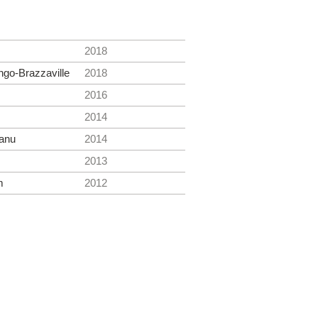
2018
ngo-Brazzaville
2018
2016
2014
anu
2014
2013
m
2012