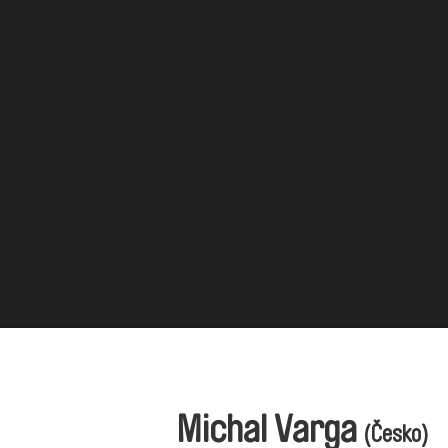
Michal Varga
(Česko)