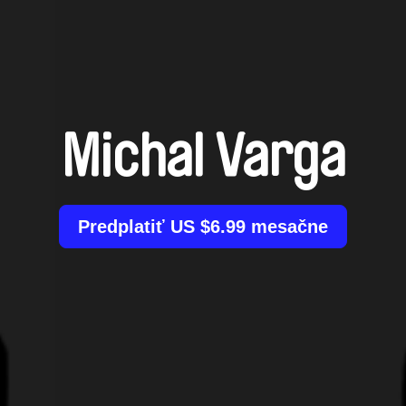
Michal Varga
Predplatiť US $6.99 mesačne