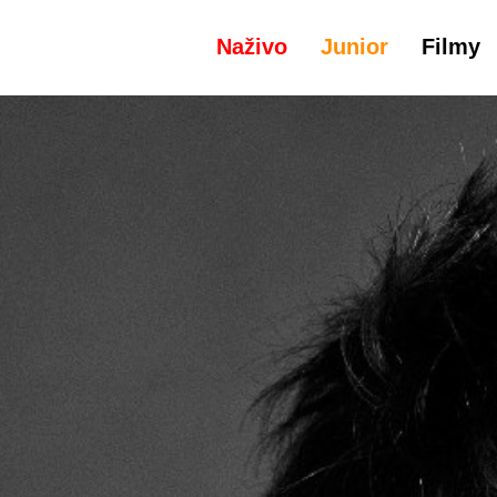
Naživo
Junior
Filmy