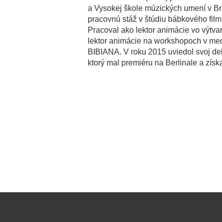
a Vysokej škole múzických umení v Br
pracovnú stáž v štúdiu bábkového fi
Pracoval ako lektor animácie vo výtvar
lektor animácie na workshopoch v me
BIBIANA. V roku 2015 uviedol svoj de
ktorý mal premiéru na Berlinale a zís