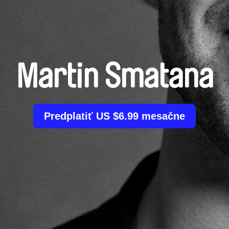
Martin Smatana
Predplatiť US $6.99 mesačne