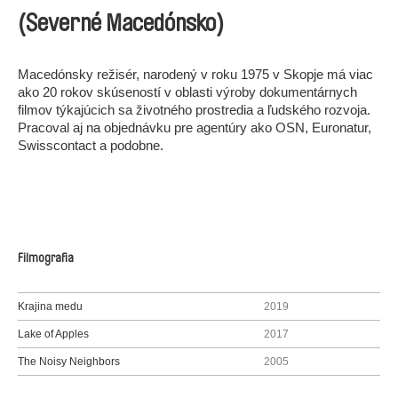
(Severné Macedónsko)
Macedónsky režisér, narodený v roku 1975 v Skopje má viac
ako 20 rokov skúseností v oblasti výroby dokumentárnych
filmov týkajúcich sa životného prostredia a ľudského rozvoja.
Pracoval aj na objednávku pre agentúry ako OSN, Euronatur,
Swisscontact a podobne.
Filmografia
Krajina medu
2019
Lake of Apples
2017
The Noisy Neighbors
2005