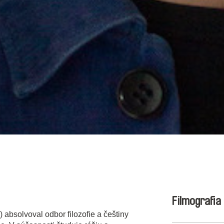
Filmografia
 absolvoval odbor filozofie a češtiny