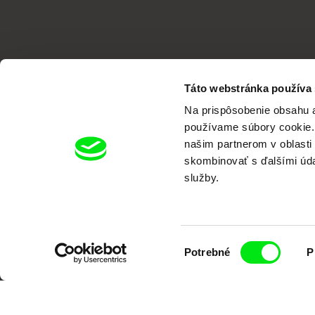
Táto webstránka používa
Na prispôsobenie obsahu a
používame súbory cookie. 
našim partnerom v oblasti 
skombinovať s ďalšími údaj
Portál DAFilms vznikol vďaka tvorive
služby.
Výber
Potrebné
P
súhlasu