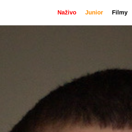
Naživo
Junior
Filmy