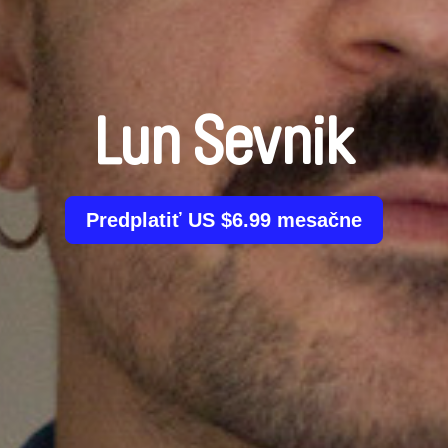
Lun Sevnik
Predplatiť US $6.99 mesačne