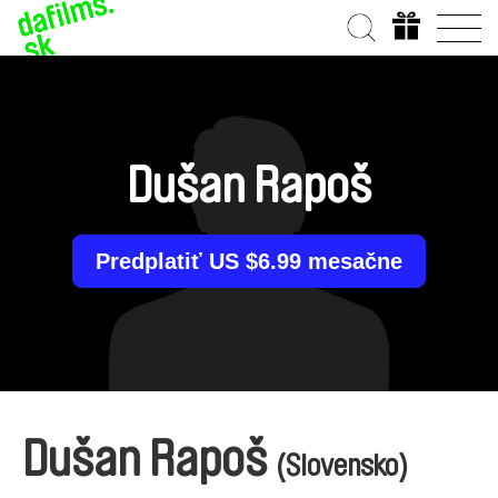
Dušan Rapoš
Predplatiť US $6.99 mesačne
Dušan Rapoš
(Slovensko)