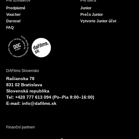
Pre užívateľov
Pre dieťa
Predplatné
Junior
Voucher
Prečo Junior
Darovať
Vytvorte Junior účet
FAQ
DAFilms Slovensko
Račianska 78
831 02 Bratislava
Slovenská republika
Tel: +420 777 613 094 (Po–Pia 9:00–16:00)
E-mail:
info@dafilms.sk
Finanční partneri