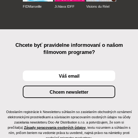
FIDMarseille
Ji.hlava IDFF
Visions du Réel
Chcete byť pravidelne informovaní o našom
filmovom programe?
Odoslaním registrácie k Newsletteru súhlasím so zasielaním obchodných oznámení
elektronickými prostriedkami a súvisiacim spracovaním osobných údajov na účely
zasielania newsletteru Doc-Air Distribution s.r.o. a potvrdzujem, že som si
prečítal(a)
Zásady spracovania osobných údajov
, textu rozumiem a súhlasím s
ním, pričom beriem na vedomie práva tu uvedené, najmä právo na námietky proti