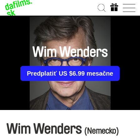
Wim Wenders
Predplatiť US $6.99 mesačne
Wim Wenders
(Nemecko)