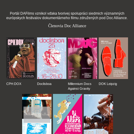
Portál DAFilms vznikol vďaka tvorivej spolupráci siedmich významných
európskych festivalov dokumentárneho filmu združených pod Doc Alliance.
Členovia Doc Alliance
CPH:DOX
Doclisboa
Millennium Docs
DOK Leipzig
Against Gravity