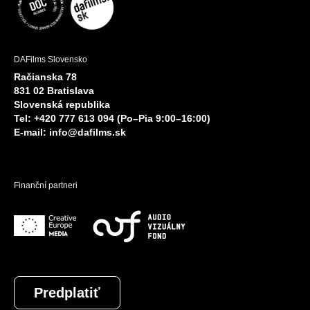
DAFilms Slovensko
Račianska 78
831 02 Bratislava
Slovenská republika
Tel: +420 777 613 094 (Po–Pia 9:00–16:00)
E-mail:
info@dafilms.sk
Finanční partneri
Predplatiť