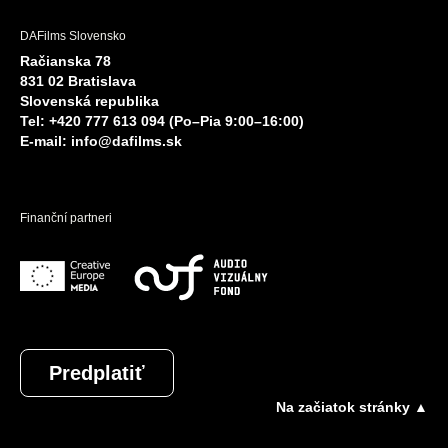
DAFilms Slovensko
Račianska 78
831 02 Bratislava
Slovenská republika
Tel: +420 777 613 094 (Po–Pia 9:00–16:00)
E-mail:
info@dafilms.sk
Finanční partneri
Predplatiť
Na začiatok stránky ▲