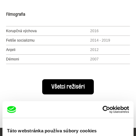
Filmografia
Korupčná výchova
2016
Fetiše socializmu
2014 - 2019
Anjeli
2012
Démoni
2007
Všetci režiséri
Táto webstránka používa súbory cookies