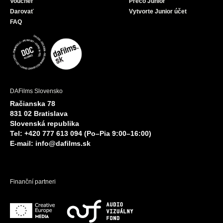
Voucher
Prečo Junior
Darovať
Vytvorte Junior účet
FAQ
DAFilms Slovensko
Račianska 78
831 02 Bratislava
Slovenská republika
Tel: +420 777 613 094 (Po–Pia 9:00–16:00)
E-mail:
info@dafilms.sk
Finanční partneri