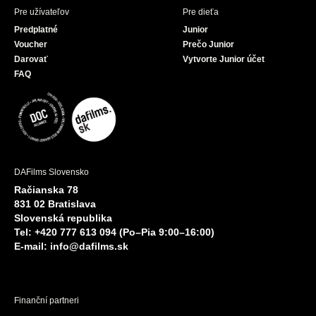
Pre užívateľov
Pre dieťa
Predplatné
Junior
Voucher
Prečo Junior
Darovať
Vytvorte Junior účet
FAQ
DAFilms Slovensko
Račianska 78
831 02 Bratislava
Slovenská republika
Tel: +420 777 613 094 (Po–Pia 9:00–16:00)
E-mail:
info@dafilms.sk
Finanční partneri