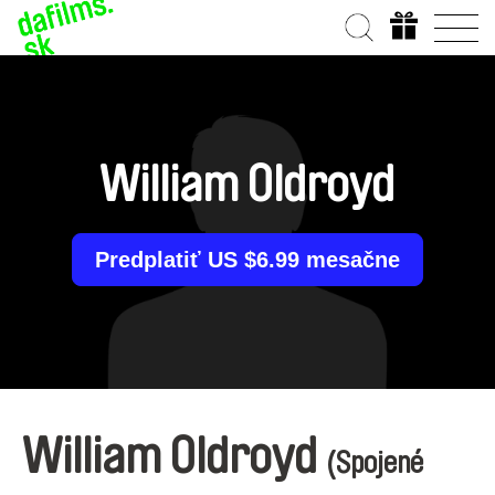
William Oldroyd
Predplatiť US $6.99 mesačne
William Oldroyd
(Spojené