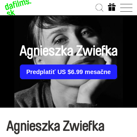
Agnieszka Zwiefka
Predplatiť US $6.99 mesačne
Agnieszka Zwiefka