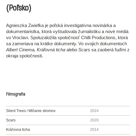
(Poľsko)
Agnieszka Zwiefka je poľská investigatívna novinárka a
dokumentaristka, ktorá vyštudovala žurnalistiku a nové médiá
vo Vroclavi. Spoluzaložila spoločnosť Chilli Productions, ktorá
sa zameriava na krátke dokumenty. Vo svojich dokumentoch
Albert Cinema, Kráľovná ticha
alebo
Scars
sa zaoberá ľuďmi z
okraja spoločnosti.
Filmografia
Silent Trees / Mlčanie stromov
2024
Scars
2020
Kráľovna ticha
2014