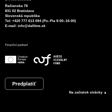
Račianska 78
831 02 Bratislava
Slovenská republika
Tel: +420 777 613 094 (Po–Pia 9:00–16:00)
E-mail:
info@dafilms.sk
Finanční partneri
Predplatiť
Na začiatok stránky ▲