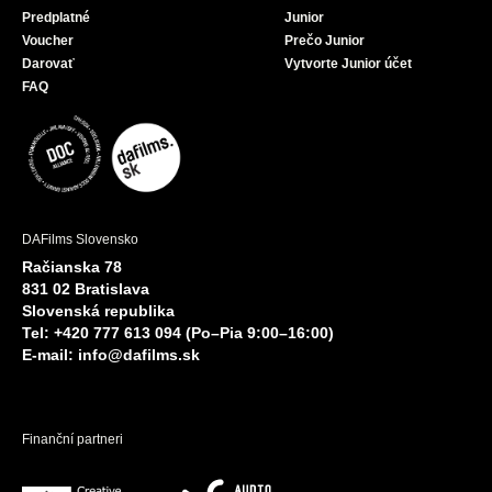
Predplatné
Junior
Voucher
Prečo Junior
Darovať
Vytvorte Junior účet
FAQ
DAFilms Slovensko
Račianska 78
831 02 Bratislava
Slovenská republika
Tel: +420 777 613 094 (Po–Pia 9:00–16:00)
E-mail:
info@dafilms.sk
Finanční partneri