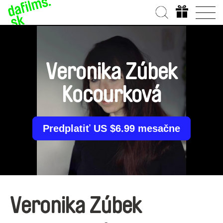
Veronika Zúbek
Kocourková
Predplatiť US $6.99 mesačne
Veronika Zúbek