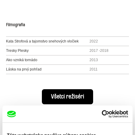
Filmografia
Kata Strofová a tajomstvo snehových vločiek
2022
Tresky Plesky
2017 -2018
Ako vzniká tornádo
2013
Láska na prvý pohľad
2011
Všetci režiséri