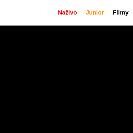
Naživo
Junior
Filmy