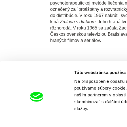
psychoterapeutickej metóde liečenia 
označený za "protištátny a rozvratníck
do distribúcie. V roku 1967 nakrútil sv
kiná
Zmluva s diablom
. Jeho hraná tv
rôznorodá. V roku 1965 sa začala Zac
Československou televíziou Bratislav
hraných filmov a seriálov.
Táto webstránka používa
Na prispôsobenie obsahu a
používame súbory cookie. 
našim partnerom v oblasti 
skombinovať s ďalšími údaj
služby.