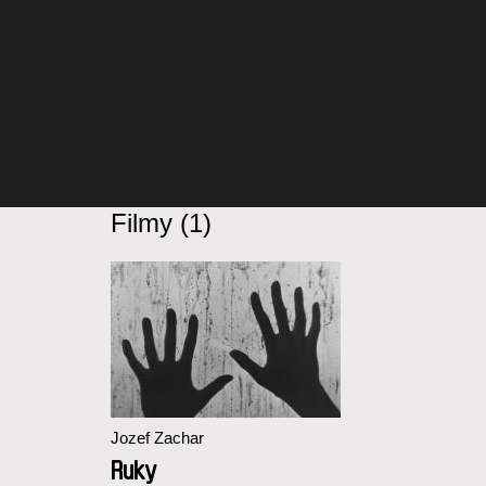
Filmy (1)
Jozef Zachar
Ruky