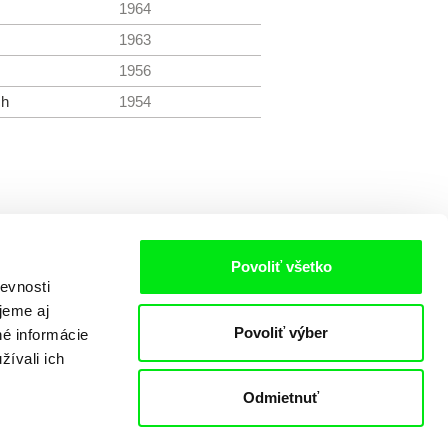
1964
1963
1956
ch
1954
Povoliť všetko
evnosti
jeme aj
Povoliť výber
né informácie
žívali ich
Odmietnuť