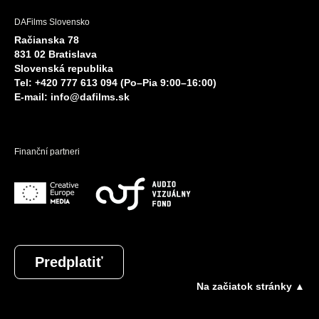
DAFilms Slovensko
Račianska 78
831 02 Bratislava
Slovenská republika
Tel: +420 777 613 094 (Po–Pia 9:00–16:00)
E-mail:
info@dafilms.sk
Finanční partneri
Predplatiť
Na začiatok stránky ▲