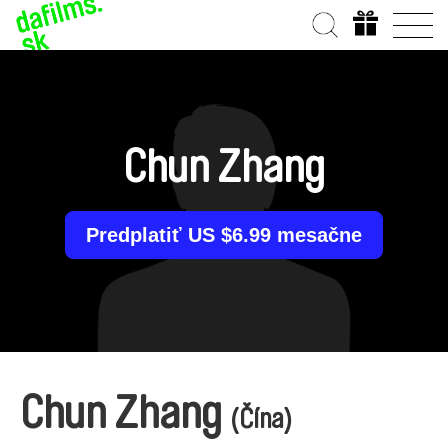
Chun Zhang
Predplatiť US $6.99 mesačne
Chun Zhang
(Čína)