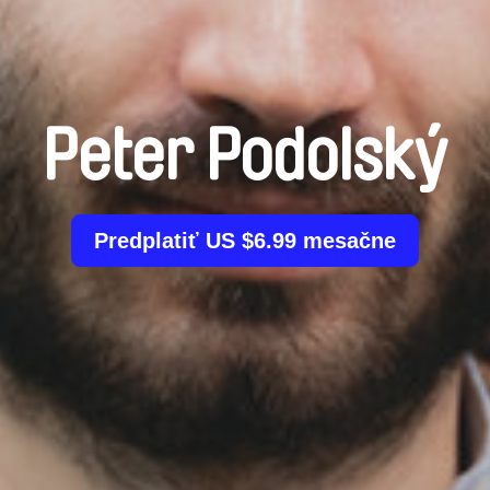
Peter Podolský
Predplatiť US $6.99 mesačne