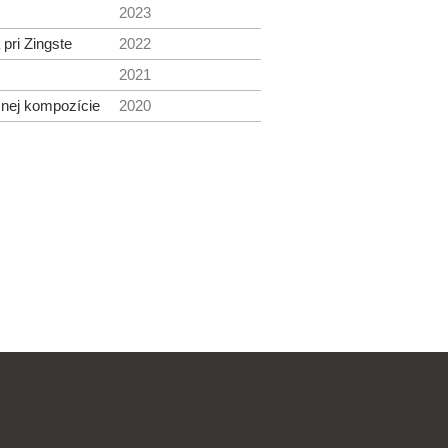
2023
 pri Zingste
2022
2021
čnej kompozície
2020