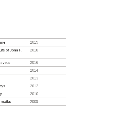
ime
2019
ife of John F.
2018
 sveta
2016
2014
2013
ays
2012
ky
2010
u matku
2009