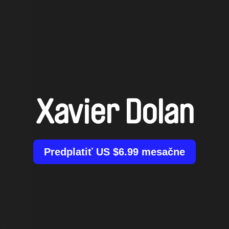
Xavier Dolan
Predplatiť US $6.99 mesačne