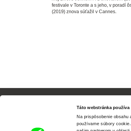
festivale v Toronte a s jeho, v poradí
(2019) znova súťažil v Cannes.
Táto webstránka používa
Na prispôsobenie obsahu a
používame súbory cookie. 
našim partnerom v oblasti 