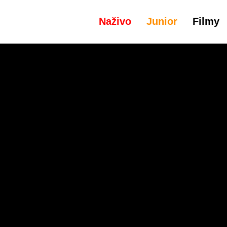
Naživo
Junior
Filmy