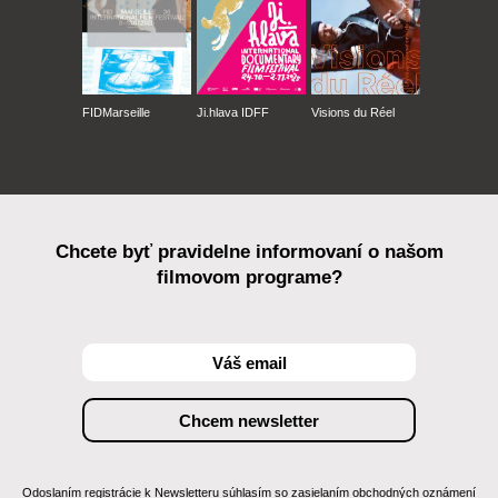
FIDMarseille
Ji.hlava IDFF
Visions du Réel
Chcete byť pravidelne informovaní o našom
filmovom programe?
Odoslaním registrácie k Newsletteru súhlasím so zasielaním obchodných oznámení