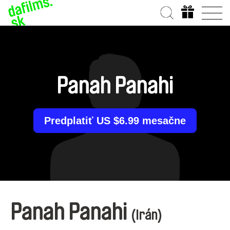
Panah Panahi
Predplatiť US $6.99 mesačne
Panah Panahi
(Irán)