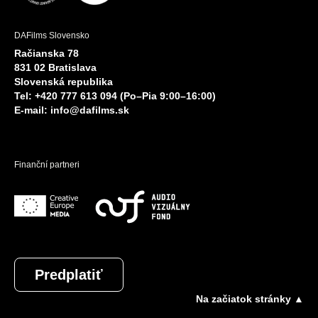
DAFilms Slovensko
Račianska 78
831 02 Bratislava
Slovenská republika
Tel: +420 777 613 094 (Po–Pia 9:00–16:00)
E-mail:
info@dafilms.sk
Finanční partneri
Predplatiť
Na začiatok stránky ▲