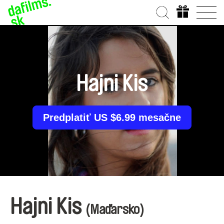
Hajni Kis
Predplatiť US $6.99 mesačne
Hajni Kis
(Maďarsko)